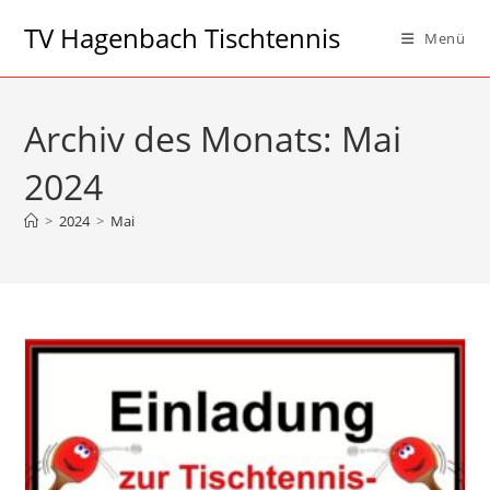
Zum
TV Hagenbach Tischtennis
Menü
Inhalt
springen
Archiv des Monats: Mai
2024
>
2024
>
Mai