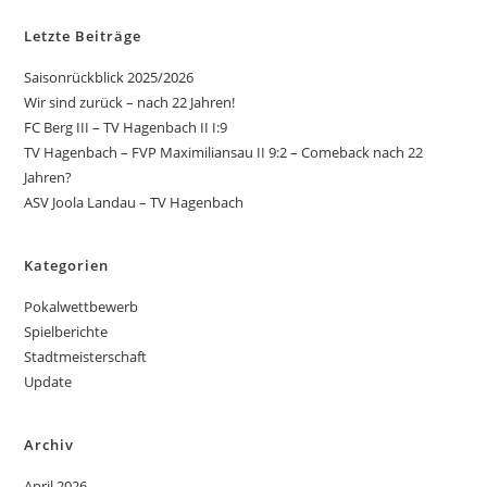
Letzte Beiträge
Saisonrückblick 2025/2026
Wir sind zurück – nach 22 Jahren!
FC Berg III – TV Hagenbach II I:9
TV Hagenbach – FVP Maximiliansau II 9:2 – Comeback nach 22
Jahren?
ASV Joola Landau – TV Hagenbach
Kategorien
Pokalwettbewerb
Spielberichte
Stadtmeisterschaft
Update
Archiv
April 2026