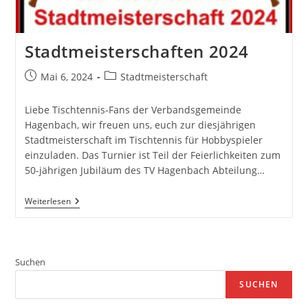
Stadtmeisterschaften 2024
Beitrag
Beitrags-
Mai 6, 2024
Stadtmeisterschaft
veröffentlicht:
Kategorie:
Liebe Tischtennis-Fans der Verbandsgemeinde
Hagenbach, wir freuen uns, euch zur diesjährigen
Stadtmeisterschaft im Tischtennis für Hobbyspieler
einzuladen. Das Turnier ist Teil der Feierlichkeiten zum
50-jährigen Jubiläum des TV Hagenbach Abteilung…
Stadtmeisterschaften
Weiterlesen
2024
Suchen
SUCHEN