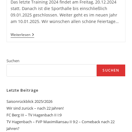
Das letzte Training 2024 findet am Freitag, 20.12.2024
statt. Danach ist die Sporthalle bis einschließlich
09.01.2025 geschlossen. Weiter geht es im neuen Jahr
am 10.01.2025. Wir wünschen allen schöne Feiertage…
Training
Weiterlesen
Während
Der
Weihnachtsferien
2024
Suchen
SUCHEN
Letzte Beiträge
Saisonrückblick 2025/2026
Wir sind zurück – nach 22 Jahren!
FC Berg III – TV Hagenbach II I:9
TV Hagenbach – FVP Maximiliansau II 9:2 – Comeback nach 22
Jahren?