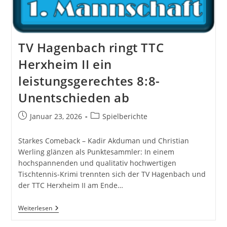
TV Hagenbach ringt TTC
Herxheim II ein
leistungsgerechtes 8:8-
Unentschieden ab
Beitrag
Beitrags-
Januar 23, 2026
Spielberichte
veröffentlicht:
Kategorie:
Starkes Comeback – Kadir Akduman und Christian
Werling glänzen als Punktesammler: In einem
hochspannenden und qualitativ hochwertigen
Tischtennis-Krimi trennten sich der TV Hagenbach und
der TTC Herxheim II am Ende…
TV
Weiterlesen
Hagenbach
Ringt