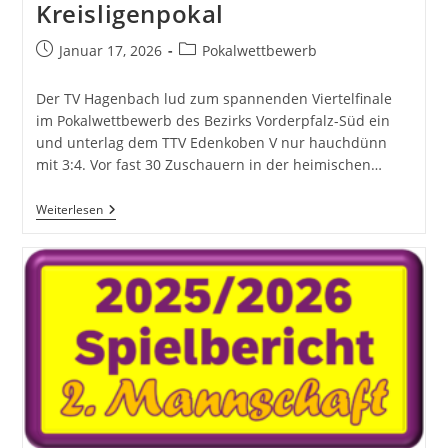
Kreisligenpokal
Beitrag
Beitrags-
Januar 17, 2026
Pokalwettbewerb
veröffentlicht:
Kategorie:
Der TV Hagenbach lud zum spannenden Viertelfinale
im Pokalwettbewerb des Bezirks Vorderpfalz-Süd ein
und unterlag dem TTV Edenkoben V nur hauchdünn
mit 3:4. Vor fast 30 Zuschauern in der heimischen…
Knappe
Weiterlesen
Niederlage
Im
Kreisligenpokal