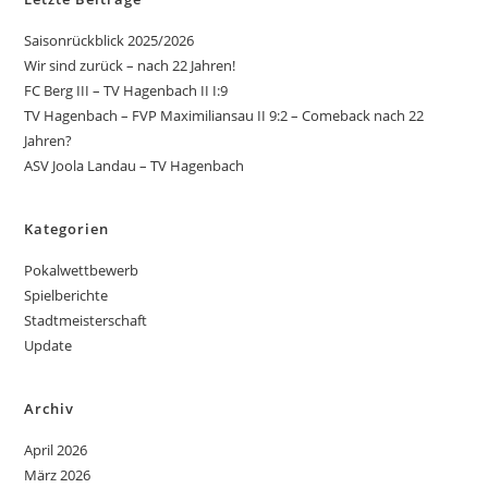
Saisonrückblick 2025/2026
Wir sind zurück – nach 22 Jahren!
FC Berg III – TV Hagenbach II I:9
TV Hagenbach – FVP Maximiliansau II 9:2 – Comeback nach 22
Jahren?
ASV Joola Landau – TV Hagenbach
Kategorien
Pokalwettbewerb
Spielberichte
Stadtmeisterschaft
Update
Archiv
April 2026
März 2026