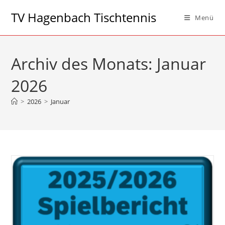
Zum
TV Hagenbach Tischtennis
Menü
Inhalt
springen
Archiv des Monats: Januar
2026
>
2026
>
Januar