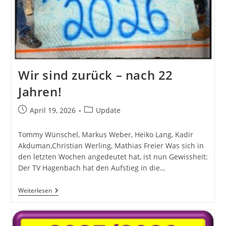
Wir sind zurück – nach 22
Jahren!
Beitrag
Beitrags-
April 19, 2026
Update
veröffentlicht:
Kategorie:
Tommy Wünschel, Markus Weber, Heiko Lang, Kadir
Akduman,Christian Werling, Mathias Freier Was sich in
den letzten Wochen angedeutet hat, ist nun Gewissheit:
Der TV Hagenbach hat den Aufstieg in die…
Wir
Weiterlesen
Sind
Zurück
–
Nach