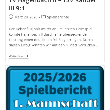
III 9:1
Beitrag
Beitrags-
März 28, 2026
Spielberichte
veröffentlicht:
Kategorie:
Der Höhenflug hält weiter an. Im letzten Heimspiel
konnte Hagenbach II durch eine überzeugende
Leistung einen deutlichen 9:1 Sieg erringen. Durch
diesen Erfolg konnten wir auf den 4. Platz vorrücken.…
TV
Weiterlesen
Hagenbach
II
–
TSV
Kandel
III
9:1