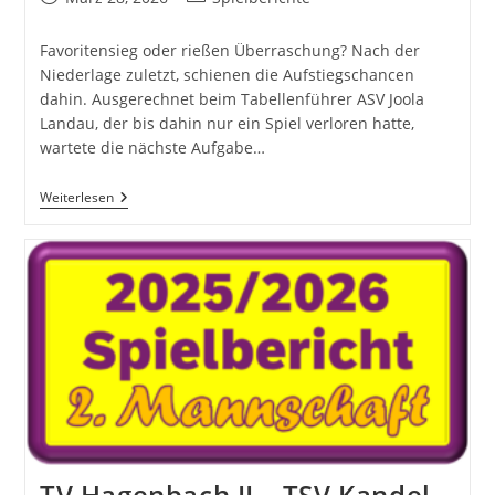
veröffentlicht:
Kategorie:
Favoritensieg oder rießen Überraschung? Nach der
Niederlage zuletzt, schienen die Aufstiegschancen
dahin. Ausgerechnet beim Tabellenführer ASV Joola
Landau, der bis dahin nur ein Spiel verloren hatte,
wartete die nächste Aufgabe…
ASV
Weiterlesen
Joola
Landau
–
TV
Hagenbach
TV Hagenbach II – TSV Kandel