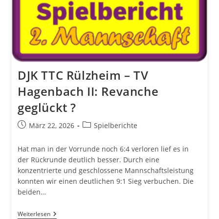
Mit
Blaulicht
Und
Krankenwagen?
DJK TTC Rülzheim – TV
Hagenbach II: Revanche
geglückt ?
Beitrag
Beitrags-
März 22, 2026
Spielberichte
veröffentlicht:
Kategorie:
Hat man in der Vorrunde noch 6:4 verloren lief es in
der Rückrunde deutlich besser. Durch eine
konzentrierte und geschlossene Mannschaftsleistung
konnten wir einen deutlichen 9:1 Sieg verbuchen. Die
beiden…
DJK
Weiterlesen