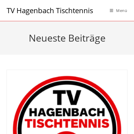
Zum
TV Hagenbach Tischtennis
Menü
Inhalt
springen
Neueste Beiträge