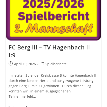
22
Jahren!
FC Berg III – TV Hagenbach II
I:9
Beitrag
Beitrags-
April 19, 2026
Spielberichte
veröffentlicht:
Kategorie:
Im letzten Spiel der Kreisklasse B konnte Hagenbach II
durch eine konzentrierte und ausgewogene Leistung
gegen Berg III mit 9:1 gewinnen. Durch diesen Sieg
konnten wir, in einem ausgeglichenen
Teilnehmerfeld…