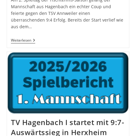
Mannschaft aus Hagenbach ein echter Coup und
feierte gegen den TSV Annweiler einen
überraschenden 9:4 Erfolg. Bereits der Start verlief wie
aus dem…
TV
Weiterlesen
Hagenbach
I
Triumphiert
Mit
9:4
Gegen
Annweiler
TV Hagenbach I startet mit 9:7-
Auswärtssieg in Herxheim