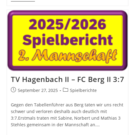
Sieg
In
Folge
–
Tomminator
Unschlagbar!
TV Hagenbach II – FC Berg II 3:7
Beitrag
Beitrags-
September 27, 2025
Spielberichte
veröffentlicht:
Kategorie:
Gegen den Tabellenführer aus Berg taten wir uns recht
schwer und verloren deshalb auch deutlich mit
3:7.Erstmals traten mit Sabine, Norbert und Mathias 3
Stehles gemeinsam in der Mannschaft an.…