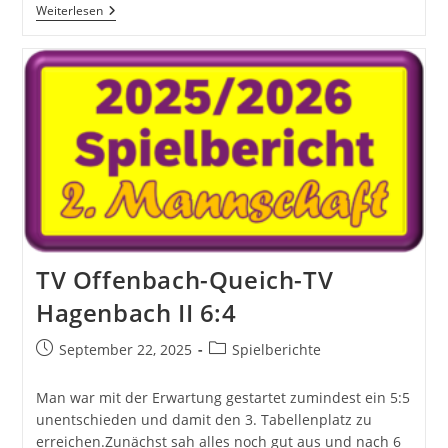
TV
Weiterlesen
Hagenbach
II
–
FC
Berg
II
3:7
TV Offenbach-Queich-TV
Hagenbach II 6:4
Beitrag
Beitrags-
September 22, 2025
Spielberichte
veröffentlicht:
Kategorie:
Man war mit der Erwartung gestartet zumindest ein 5:5
unentschieden und damit den 3. Tabellenplatz zu
erreichen.Zunächst sah alles noch gut aus und nach 6