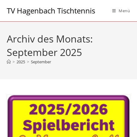
Zum
TV Hagenbach Tischtennis
Menü
Inhalt
springen
Archiv des Monats:
September 2025
>
2025
>
September