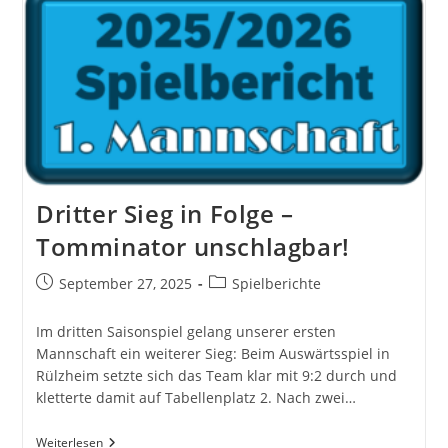
Hagenbach
II
5:5
Dritter Sieg in Folge –
Tomminator unschlagbar!
Beitrag
Beitrags-
September 27, 2025
Spielberichte
veröffentlicht:
Kategorie:
Im dritten Saisonspiel gelang unserer ersten
Mannschaft ein weiterer Sieg: Beim Auswärtsspiel in
Rülzheim setzte sich das Team klar mit 9:2 durch und
kletterte damit auf Tabellenplatz 2. Nach zwei…
Dritter
Weiterlesen