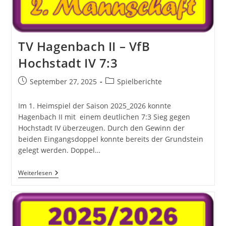
TV Hagenbach II – VfB
Hochstadt IV 7:3
Beitrag
Beitrags-
September 27, 2025
Spielberichte
veröffentlicht:
Kategorie:
Im 1. Heimspiel der Saison 2025_2026 konnte
Hagenbach II mit einem deutlichen 7:3 Sieg gegen
Hochstadt IV überzeugen. Durch den Gewinn der
beiden Eingangsdoppel konnte bereits der Grundstein
gelegt werden. Doppel…
TV
Weiterlesen
Hagenbach
II
–
VfB
Hochstadt
IV