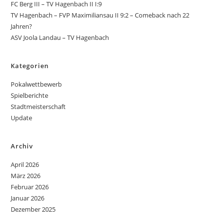
FC Berg III – TV Hagenbach II I:9
TV Hagenbach – FVP Maximiliansau II 9:2 – Comeback nach 22
Jahren?
ASV Joola Landau – TV Hagenbach
Kategorien
Pokalwettbewerb
Spielberichte
Stadtmeisterschaft
Update
Archiv
April 2026
März 2026
Februar 2026
Januar 2026
Dezember 2025