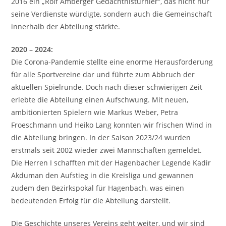
2016 ein „Rolf Amberger Gedächtnisturnier“, das nicht nur
seine Verdienste würdigte, sondern auch die Gemeinschaft
innerhalb der Abteilung stärkte.
2020 – 2024:
Die Corona-Pandemie stellte eine enorme Herausforderung
für alle Sportvereine dar und führte zum Abbruch der
aktuellen Spielrunde. Doch nach dieser schwierigen Zeit
erlebte die Abteilung einen Aufschwung. Mit neuen,
ambitionierten Spielern wie Markus Weber, Petra
Froeschmann und Heiko Lang konnten wir frischen Wind in
die Abteilung bringen. In der Saison 2023/24 wurden
erstmals seit 2002 wieder zwei Mannschaften gemeldet.
Die Herren I schafften mit der Hagenbacher Legende Kadir
Akduman den Aufstieg in die Kreisliga und gewannen
zudem den Bezirkspokal für Hagenbach, was einen
bedeutenden Erfolg für die Abteilung darstellt.
Die Geschichte unseres Vereins geht weiter, und wir sind