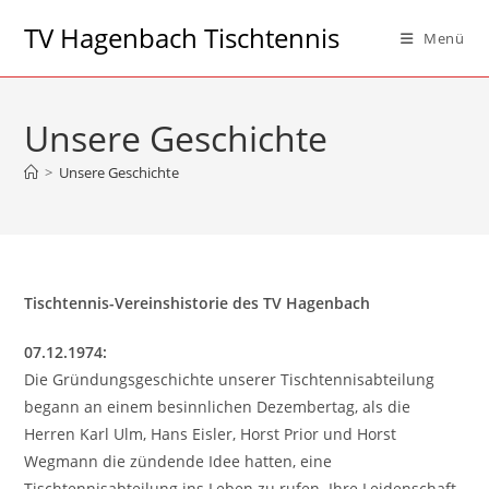
Zum
TV Hagenbach Tischtennis
Menü
Inhalt
springen
Unsere Geschichte
>
Unsere Geschichte
Tischtennis-Vereinshistorie des TV Hagenbach
07.12.1974:
Die Gründungsgeschichte unserer Tischtennisabteilung
begann an einem besinnlichen Dezembertag, als die
Herren Karl Ulm, Hans Eisler, Horst Prior und Horst
Wegmann die zündende Idee hatten, eine
Tischtennisabteilung ins Leben zu rufen. Ihre Leidenschaft