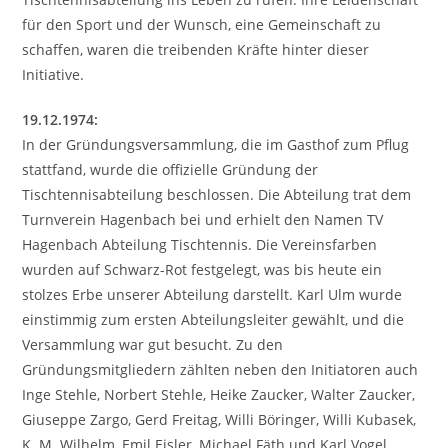
für den Sport und der Wunsch, eine Gemeinschaft zu
schaffen, waren die treibenden Kräfte hinter dieser
Initiative.
19.12.1974:
In der Gründungsversammlung, die im Gasthof zum Pflug
stattfand, wurde die offizielle Gründung der
Tischtennisabteilung beschlossen. Die Abteilung trat dem
Turnverein Hagenbach bei und erhielt den Namen TV
Hagenbach Abteilung Tischtennis. Die Vereinsfarben
wurden auf Schwarz-Rot festgelegt, was bis heute ein
stolzes Erbe unserer Abteilung darstellt. Karl Ulm wurde
einstimmig zum ersten Abteilungsleiter gewählt, und die
Versammlung war gut besucht. Zu den
Gründungsmitgliedern zählten neben den Initiatoren auch
Inge Stehle, Norbert Stehle, Heike Zaucker, Walter Zaucker,
Giuseppe Zargo, Gerd Freitag, Willi Böringer, Willi Kubasek,
K. M. Wilhelm, Emil Eisler, Michael Fäth und Karl Vogel.