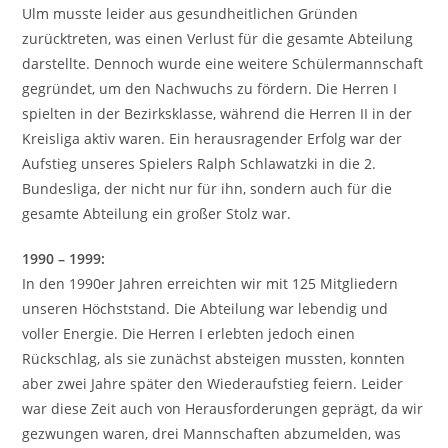
Ulm musste leider aus gesundheitlichen Gründen
zurücktreten, was einen Verlust für die gesamte Abteilung
darstellte. Dennoch wurde eine weitere Schülermannschaft
gegründet, um den Nachwuchs zu fördern. Die Herren I
spielten in der Bezirksklasse, während die Herren II in der
Kreisliga aktiv waren. Ein herausragender Erfolg war der
Aufstieg unseres Spielers Ralph Schlawatzki in die 2.
Bundesliga, der nicht nur für ihn, sondern auch für die
gesamte Abteilung ein großer Stolz war.
1990 – 1999:
In den 1990er Jahren erreichten wir mit 125 Mitgliedern
unseren Höchststand. Die Abteilung war lebendig und
voller Energie. Die Herren I erlebten jedoch einen
Rückschlag, als sie zunächst absteigen mussten, konnten
aber zwei Jahre später den Wiederaufstieg feiern. Leider
war diese Zeit auch von Herausforderungen geprägt, da wir
gezwungen waren, drei Mannschaften abzumelden, was