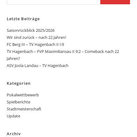
Letzte Beiträge
Saisonrückblick 2025/2026
Wir sind zurück – nach 22 Jahren!
FC Berg III – TV Hagenbach II I:9
TV Hagenbach – FVP Maximiliansau II 9:2 – Comeback nach 22
Jahren?
ASV Joola Landau – TV Hagenbach
Kategorien
Pokalwettbewerb
Spielberichte
Stadtmeisterschaft
Update
Archiv