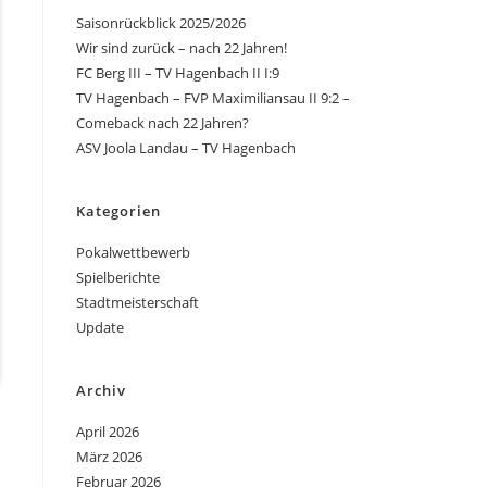
Saisonrückblick 2025/2026
Wir sind zurück – nach 22 Jahren!
FC Berg III – TV Hagenbach II I:9
TV Hagenbach – FVP Maximiliansau II 9:2 –
Comeback nach 22 Jahren?
ASV Joola Landau – TV Hagenbach
Kategorien
Pokalwettbewerb
Spielberichte
Stadtmeisterschaft
Update
Archiv
April 2026
März 2026
Februar 2026