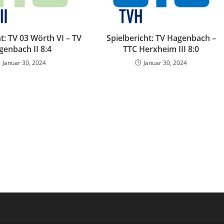
t: TV 03 Wörth VI – TV
Spielbericht: TV Hagenbach –
genbach II 8:4
TTC Herxheim III 8:0
Januar 30, 2024
Januar 30, 2024