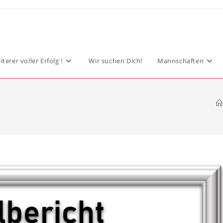
terer voller Erfolg !
Wir suchen Dich!
Mannschaften