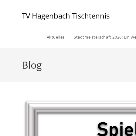
Zum
Inhalt
TV Hagenbach Tischtennis
springen
Aktuelles
Stadtmeisterschaft 2026: Ein wei
Blog