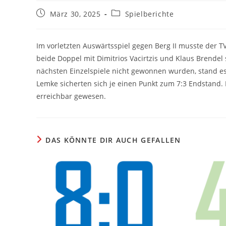
Beitrag
Beitrags-
März 30, 2025
Spielberichte
veröffentlicht:
Kategorie:
Im vorletzten Auswärtsspiel gegen Berg II musste der T
beide Doppel mit Dimitrios Vacirtzis und Klaus Brende
nächsten Einzelspiele nicht gewonnen wurden, stand es 
Lemke sicherten sich je einen Punkt zum 7:3 Endstand.
erreichbar gewesen.
DAS KÖNNTE DIR AUCH GEFALLEN