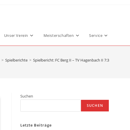
Unser Verein
Meisterschaften
Service
>
Spielberichte
>
Spielbericht: FC Berg II – TV Hagenbach II 7:3
Suchen
SUCHEN
Letzte Beiträge