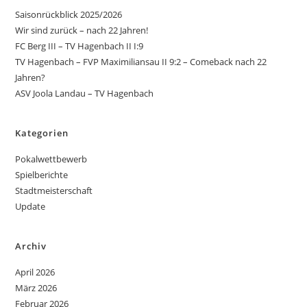
Saisonrückblick 2025/2026
Wir sind zurück – nach 22 Jahren!
FC Berg III – TV Hagenbach II I:9
TV Hagenbach – FVP Maximiliansau II 9:2 – Comeback nach 22
Jahren?
ASV Joola Landau – TV Hagenbach
Kategorien
Pokalwettbewerb
Spielberichte
Stadtmeisterschaft
Update
Archiv
April 2026
März 2026
Februar 2026