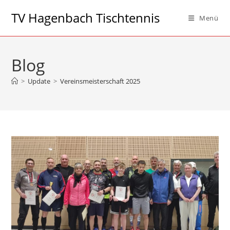
Zum
TV Hagenbach Tischtennis
Menü
Inhalt
springen
Blog
>
Update
>
Vereinsmeisterschaft 2025