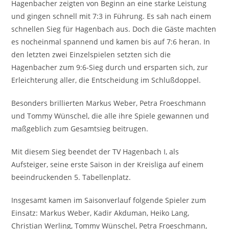
Hagenbacher zeigten von Beginn an eine starke Leistung
und gingen schnell mit 7:3 in Führung. Es sah nach einem
schnellen Sieg für Hagenbach aus. Doch die Gäste machten
es nocheinmal spannend und kamen bis auf 7:6 heran. In
den letzten zwei Einzelspielen setzten sich die
Hagenbacher zum 9:6-Sieg durch und ersparten sich, zur
Erleichterung aller, die Entscheidung im Schlußdoppel.
Besonders brillierten Markus Weber, Petra Froeschmann
und Tommy Wünschel, die alle ihre Spiele gewannen und
maßgeblich zum Gesamtsieg beitrugen.
Mit diesem Sieg beendet der TV Hagenbach I, als
Aufsteiger, seine erste Saison in der Kreisliga auf einem
beeindruckenden 5. Tabellenplatz.
Insgesamt kamen im Saisonverlauf folgende Spieler zum
Einsatz: Markus Weber, Kadir Akduman, Heiko Lang,
Christian Werling, Tommy Wünschel, Petra Froeschmann,