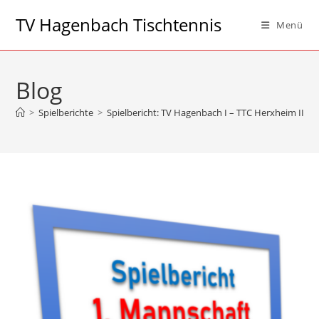
Zum
TV Hagenbach Tischtennis
Menü
Inhalt
springen
Blog
>
Spielberichte
>
Spielbericht: TV Hagenbach I – TTC Herxheim II 9:6