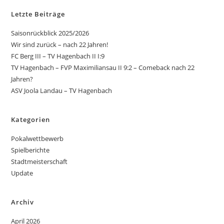
Letzte Beiträge
Saisonrückblick 2025/2026
Wir sind zurück – nach 22 Jahren!
FC Berg III – TV Hagenbach II I:9
TV Hagenbach – FVP Maximiliansau II 9:2 – Comeback nach 22
Jahren?
ASV Joola Landau – TV Hagenbach
Kategorien
Pokalwettbewerb
Spielberichte
Stadtmeisterschaft
Update
Archiv
April 2026