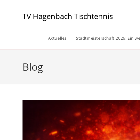
Zum
Inhalt
TV Hagenbach Tischtennis
springen
Aktuelles
Stadtmeisterschaft 2026: Ein wei
Blog