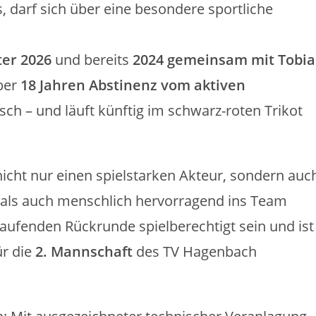
, darf sich über eine besondere sportliche
ter 2026
und bereits
2024 gemeinsam mit Tobia
über
18 Jahren Abstinenz vom aktiven
sch – und läuft künftig im schwarz-roten Trikot
nicht nur einen spielstarken Akteur, sondern auc
ch als auch menschlich hervorragend ins Team
 laufenden Rückrunde spielberechtigt sein und ist
ür die
2. Mannschaft
des TV Hagenbach