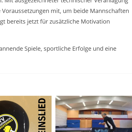
ten: Mit ausgezeichneter technischer Veranlagung
ste Voraussetzungen mit, um beide Mannschaften
t bereits jetzt für zusätzliche Motivation
annende Spiele, sportliche Erfolge und eine