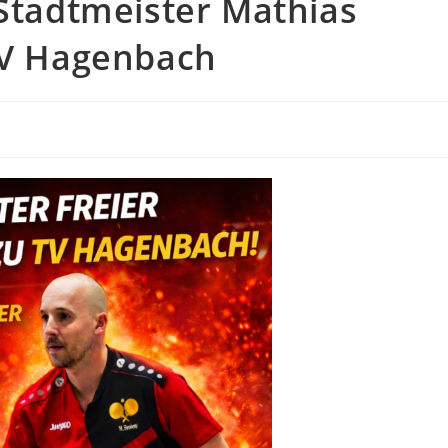
 Stadtmeister Mathias
 TV Hagenbach