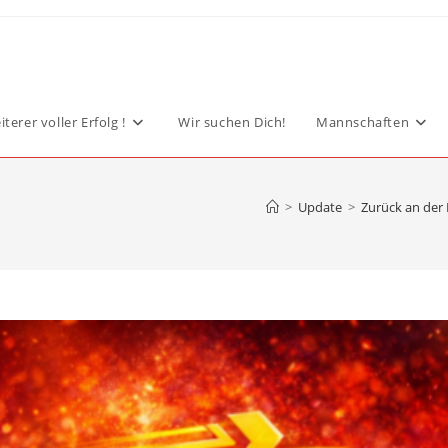
terer voller Erfolg !
Wir suchen Dich!
Mannschaften
>
Update
>
Zurück an der 