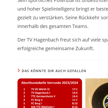
Sein sportliches Potenzial ist unbestrit
und hoher Spielintelligenz bringt er be
gezielt zu verstärken. Seine Rückkehr sorg
innerhalb des gesamten Teams.
Der TV Hagenbach freut sich auf viele sp
erfolgreiche gemeinsame Zukunft.
DAS KÖNNTE DIR AUCH GEFALLEN