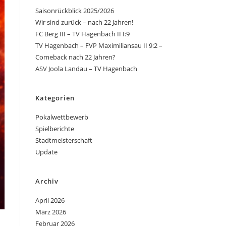
Saisonrückblick 2025/2026
Wir sind zurück – nach 22 Jahren!
FC Berg III – TV Hagenbach II I:9
TV Hagenbach – FVP Maximiliansau II 9:2 –
Comeback nach 22 Jahren?
ASV Joola Landau – TV Hagenbach
Kategorien
Pokalwettbewerb
Spielberichte
Stadtmeisterschaft
Update
Archiv
April 2026
März 2026
Februar 2026