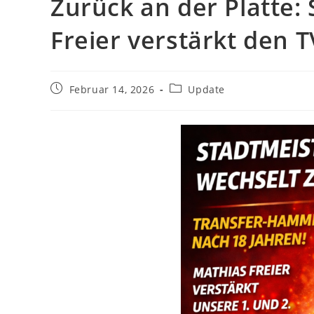
Zurück an der Platte:
Freier verstärkt den
Beitrag
Beitrags-
Februar 14, 2026
Update
veröffentlicht:
Kategorie: