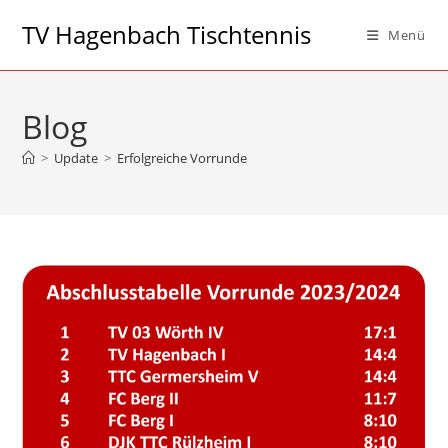
Zum
TV Hagenbach Tischtennis
Menü
Inhalt
springen
Blog
>
Update
>
Erfolgreiche Vorrunde