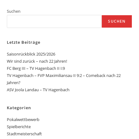
Suchen
SUCHEN
Letzte Beiträge
Saisonrückblick 2025/2026
Wir sind zurück – nach 22 Jahren!
FC Berg III – TV Hagenbach II I:9
TV Hagenbach – FVP Maximiliansau II 9:2 – Comeback nach 22
Jahren?
ASV Joola Landau – TV Hagenbach
Kategorien
Pokalwettbewerb
Spielberichte
Stadtmeisterschaft