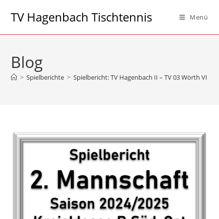
Zum
TV Hagenbach Tischtennis
Menü
Inhalt
springen
Blog
>
Spielberichte
>
Spielbericht: TV Hagenbach II – TV 03 Wörth VI