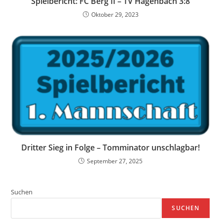
Spielbericht: FC Berg II – TV Hagenbach 3:8
Oktober 29, 2023
Dritter Sieg in Folge – Tomminator unschlagbar!
September 27, 2025
Suchen
SUCHEN