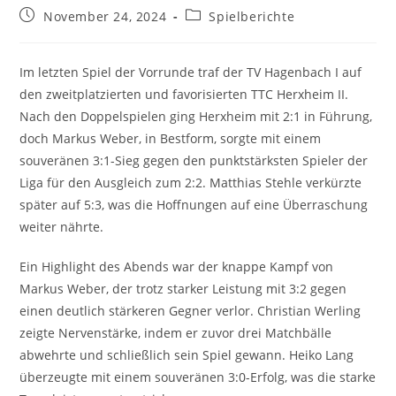
Beitrag
Beitrags-
November 24, 2024
Spielberichte
veröffentlicht:
Kategorie:
Im letzten Spiel der Vorrunde traf der TV Hagenbach I auf
den zweitplatzierten und favorisierten TTC Herxheim II.
Nach den Doppelspielen ging Herxheim mit 2:1 in Führung,
doch Markus Weber, in Bestform, sorgte mit einem
souveränen 3:1-Sieg gegen den punktstärksten Spieler der
Liga für den Ausgleich zum 2:2. Matthias Stehle verkürzte
später auf 5:3, was die Hoffnungen auf eine Überraschung
weiter nährte.
Ein Highlight des Abends war der knappe Kampf von
Markus Weber, der trotz starker Leistung mit 3:2 gegen
einen deutlich stärkeren Gegner verlor. Christian Werling
zeigte Nervenstärke, indem er zuvor drei Matchbälle
abwehrte und schließlich sein Spiel gewann. Heiko Lang
überzeugte mit einem souveränen 3:0-Erfolg, was die starke