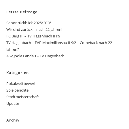
Letzte Beiträge
Saisonrückblick 2025/2026
Wir sind zurück – nach 22 Jahren!
FC Berg III – TV Hagenbach II I:9
TV Hagenbach – FVP Maximiliansau II 9:2 – Comeback nach 22
Jahren?
ASV Joola Landau – TV Hagenbach
Kategorien
Pokalwettbewerb
Spielberichte
Stadtmeisterschaft
Update
Archiv