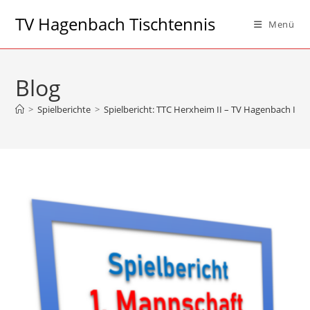
Zum
TV Hagenbach Tischtennis
Menü
Inhalt
springen
Blog
>
Spielberichte
>
Spielbericht: TTC Herxheim II – TV Hagenbach I 9:5