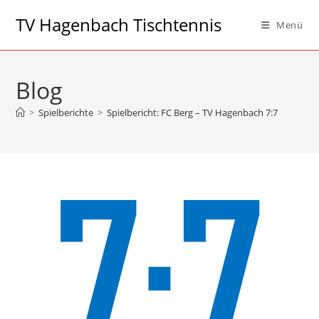
Zum
TV Hagenbach Tischtennis
Menü
Inhalt
springen
Blog
>
Spielberichte
>
Spielbericht: FC Berg – TV Hagenbach 7:7