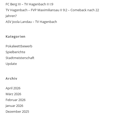
FC Berg III – TV Hagenbach II I:9
TV Hagenbach – FVP Maximiliansau II 9:2 – Comeback nach 22
Jahren?
ASV Joola Landau – TV Hagenbach
Kategorien
Pokalwettbewerb
Spielberichte
Stadtmeisterschaft
Update
Archiv
April 2026
März 2026
Februar 2026
Januar 2026
Dezember 2025