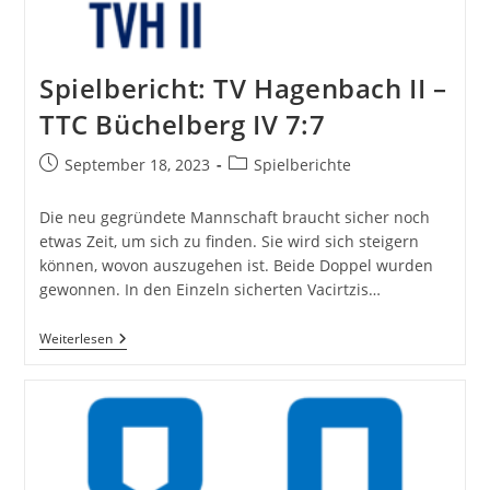
Spielbericht: TV Hagenbach II –
TTC Büchelberg IV 7:7
Beitrag
Beitrags-
September 18, 2023
Spielberichte
veröffentlicht:
Kategorie:
Die neu gegründete Mannschaft braucht sicher noch
etwas Zeit, um sich zu finden. Sie wird sich steigern
können, wovon auszugehen ist. Beide Doppel wurden
gewonnen. In den Einzeln sicherten Vacirtzis…
Spielbericht:
Weiterlesen
TV
Hagenbach
II
–
TTC
Büchelberg
IV
7:7