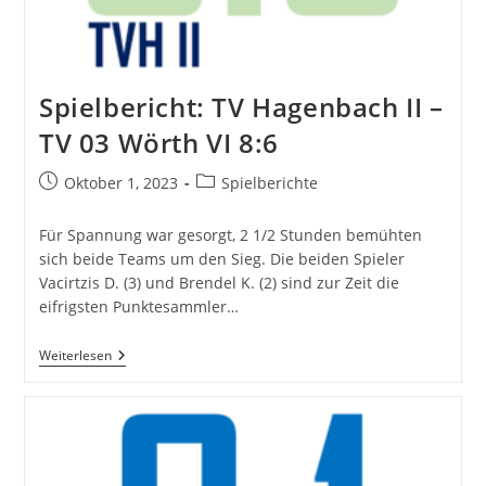
Spielbericht: TV Hagenbach II –
TV 03 Wörth VI 8:6
Beitrag
Beitrags-
Oktober 1, 2023
Spielberichte
veröffentlicht:
Kategorie:
Für Spannung war gesorgt, 2 1/2 Stunden bemühten
sich beide Teams um den Sieg. Die beiden Spieler
Vacirtzis D. (3) und Brendel K. (2) sind zur Zeit die
eifrigsten Punktesammler…
Spielbericht:
Weiterlesen
TV
Hagenbach
II
–
TV
03
Wörth