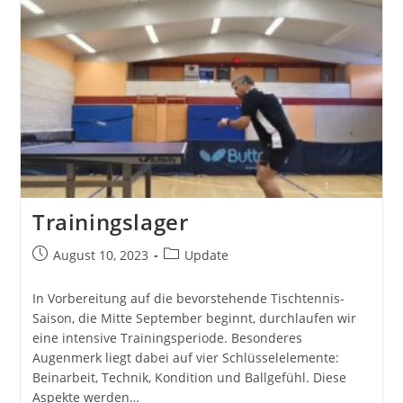
Noppenlehrgang
Trainingslager
Beitrag
Beitrags-
August 10, 2023
Update
veröffentlicht:
Kategorie:
In Vorbereitung auf die bevorstehende Tischtennis-
Saison, die Mitte September beginnt, durchlaufen wir
eine intensive Trainingsperiode. Besonderes
Augenmerk liegt dabei auf vier Schlüsselelemente:
Beinarbeit, Technik, Kondition und Ballgefühl. Diese
Aspekte werden…