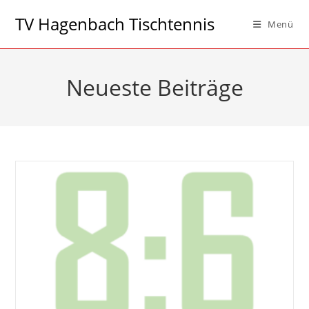
Zum
TV Hagenbach Tischtennis
Menü
Inhalt
springen
Neueste Beiträge