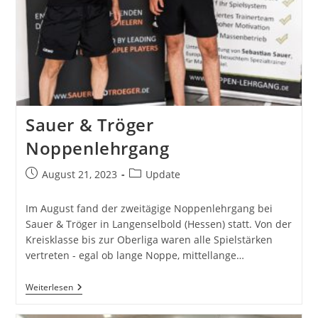
Sauer & Tröger
Noppenlehrgang
Beitrag
Beitrags-
August 21, 2023
Update
veröffentlicht:
Kategorie:
Im August fand der zweitägige Noppenlehrgang bei
Sauer & Tröger in Langenselbold (Hessen) statt. Von der
Kreisklasse bis zur Oberliga waren alle Spielstärken
vertreten - egal ob lange Noppe, mittellange…
Sauer
Weiterlesen
&
Tröger