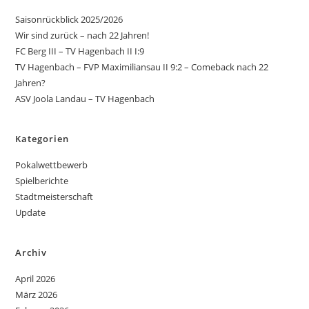
Saisonrückblick 2025/2026
Wir sind zurück – nach 22 Jahren!
FC Berg III – TV Hagenbach II I:9
TV Hagenbach – FVP Maximiliansau II 9:2 – Comeback nach 22
Jahren?
ASV Joola Landau – TV Hagenbach
Kategorien
Pokalwettbewerb
Spielberichte
Stadtmeisterschaft
Update
Archiv
April 2026
März 2026