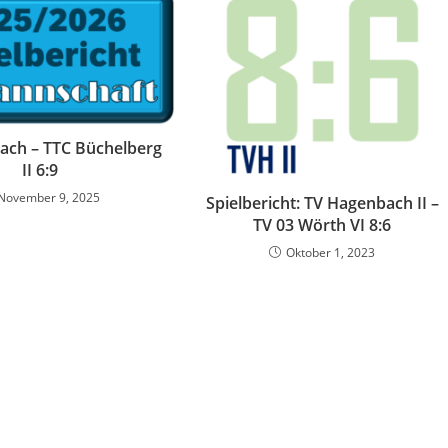
ach – TTC Büchelberg
II 6:9
November 9, 2025
Spielbericht: TV Hagenbach II –
TV 03 Wörth VI 8:6
Oktober 1, 2023