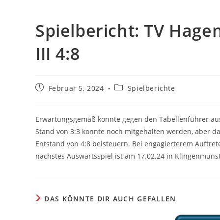
Spielbericht: TV Hage
III 4:8
Beitrag
Beitrags-
Februar 5, 2024
Spielberichte
veröffentlicht:
Kategorie:
Erwartungsgemäß konnte gegen den Tabellenführer aus
Stand von 3:3 konnte noch mitgehalten werden, aber d
Entstand von 4:8 beisteuern. Bei engagierterem Auftr
nächstes Auswärtsspiel ist am 17.02.24 in Klingenmünst
DAS KÖNNTE DIR AUCH GEFALLEN