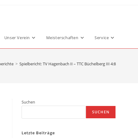
Unser Verein
Meisterschaften
Service
berichte
>
Spielbericht: TV Hagenbach II – TTC Büchelberg III 4:8
Suchen
SUCHEN
Letzte Beiträge