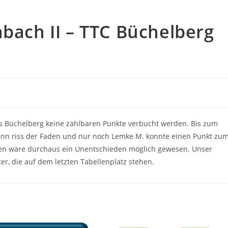
nbach II – TTC Büchelberg
 Büchelberg keine zählbaren Punkte verbucht werden. Bis zum
ann riss der Faden und nur noch Lemke M. konnte einen Punkt zu
eten wäre durchaus ein Unentschieden möglich gewesen. Unser
er, die auf dem letzten Tabellenplatz stehen.