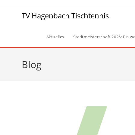
Zum
Inhalt
TV Hagenbach Tischtennis
springen
Aktuelles
Stadtmeisterschaft 2026: Ein wei
Blog