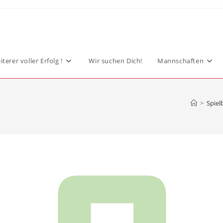
terer voller Erfolg !
Wir suchen Dich!
Mannschaften
>
Spiel