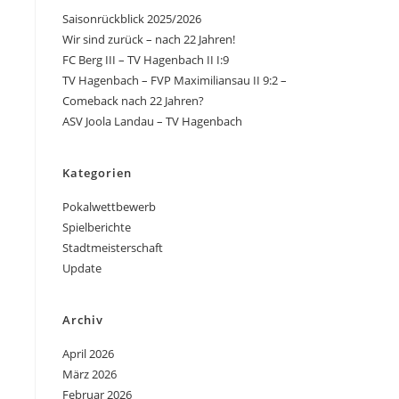
Saisonrückblick 2025/2026
Wir sind zurück – nach 22 Jahren!
FC Berg III – TV Hagenbach II I:9
TV Hagenbach – FVP Maximiliansau II 9:2 –
Comeback nach 22 Jahren?
ASV Joola Landau – TV Hagenbach
Kategorien
Pokalwettbewerb
Spielberichte
Stadtmeisterschaft
Update
Archiv
April 2026
März 2026
Februar 2026