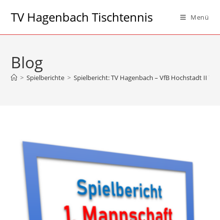
Zum
TV Hagenbach Tischtennis
Menü
Inhalt
springen
Blog
>
Spielberichte
>
Spielbericht: TV Hagenbach – VfB Hochstadt II 7:9