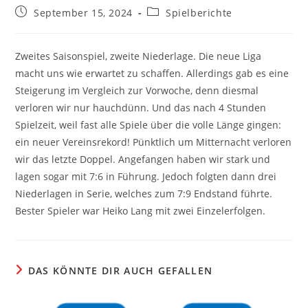
Beitrag
Beitrags-
September 15, 2024
Spielberichte
veröffentlicht:
Kategorie:
Zweites Saisonspiel, zweite Niederlage. Die neue Liga
macht uns wie erwartet zu schaffen. Allerdings gab es eine
Steigerung im Vergleich zur Vorwoche, denn diesmal
verloren wir nur hauchdünn. Und das nach 4 Stunden
Spielzeit, weil fast alle Spiele über die volle Länge gingen:
ein neuer Vereinsrekord! Pünktlich um Mitternacht verloren
wir das letzte Doppel. Angefangen haben wir stark und
lagen sogar mit 7:6 in Führung. Jedoch folgten dann drei
Niederlagen in Serie, welches zum 7:9 Endstand führte.
Bester Spieler war Heiko Lang mit zwei Einzelerfolgen.
DAS KÖNNTE DIR AUCH GEFALLEN