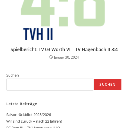
Spielbericht: TV 03 Wörth VI – TV Hagenbach II 8:4
Januar 30, 2024
Suchen
SUCHEN
Letzte Beiträge
Saisonrückblick 2025/2026
Wir sind zurück – nach 22 Jahren!
FC Berg III – TV Hagenbach II I:9