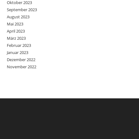
Oktober 2023
September 2023
August 2023
Mai 2023
April 2023
März 2023
Februar 2023
Januar 2023
Dezember 2022
November 2022