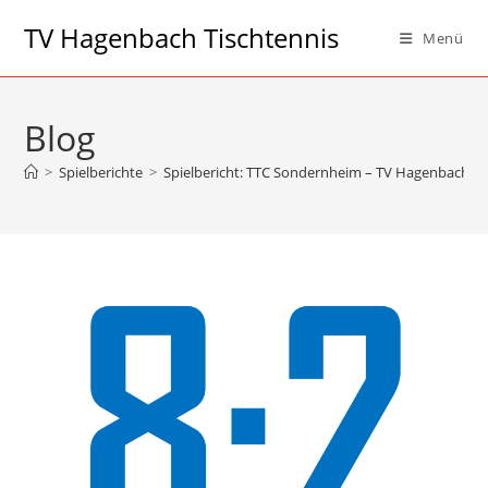
Zum
TV Hagenbach Tischtennis
Menü
Inhalt
springen
Blog
>
Spielberichte
>
Spielbericht: TTC Sondernheim – TV Hagenbach 2: