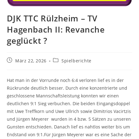
DJK TTC Rülzheim – TV
Hagenbach II: Revanche
geglückt ?
Beitrag
Beitrags-
März 22, 2026
Spielberichte
veröffentlicht:
Kategorie:
Hat man in der Vorrunde noch 6:4 verloren lief es in der
Rückrunde deutlich besser. Durch eine konzentrierte und
geschlossene Mannschaftsleistung konnten wir einen
deutlichen 9:1 Sieg verbuchen. Die beiden Eingangsdoppel
mit Uwe Treffkorn und Uwe Ullrich sowie Dimitrios Vacirtzis
und Jürgen Meyerer wurden in 4 bzw. 5 Sätzen zu unseren
Gunsten entschieden. Danach lief es nahtlos weiter bis um
Endstand von 9:1.Für Jürgen Meyerer war es eine Sache der