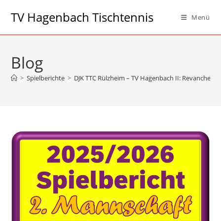
Zum
TV Hagenbach Tischtennis
Menü
Inhalt
springen
Blog
>
Spielberichte
>
DJK TTC Rülzheim – TV Hagenbach II: Revanche geg