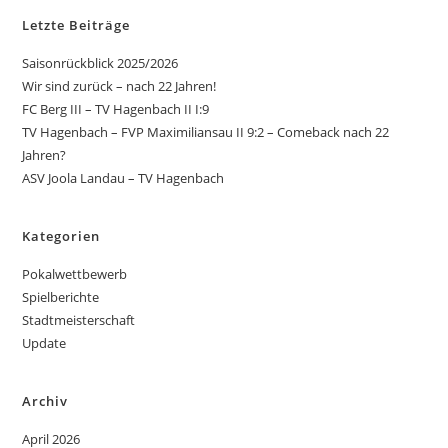
Letzte Beiträge
Saisonrückblick 2025/2026
Wir sind zurück – nach 22 Jahren!
FC Berg III – TV Hagenbach II I:9
TV Hagenbach – FVP Maximiliansau II 9:2 – Comeback nach 22
Jahren?
ASV Joola Landau – TV Hagenbach
Kategorien
Pokalwettbewerb
Spielberichte
Stadtmeisterschaft
Update
Archiv
April 2026